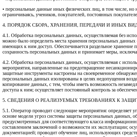
• персональные данные иных физических лиц, в том числе, но 
ограничиваясь, учеников, покупателей, постоянных покупател
4. ПОРЯДОК СБОРА, ХРАНЕНИЯ, ПЕРЕДАЧИ И ИНЫХ 
4.1. Обработка персональных данных, осуществляемая без исп
можно было определить места хранения персональных данных 
имеющих к ним доступ. Обеспечивается раздельное хранение п
сохранность персональных данных и принимает меры, исклю
4.2. Обработка персональных данных, осуществляемая с испол
мероприятия, направленные на предотвращение несанкциониро
защитные инструменты настроены на своевременное обнаружен
персональных данных изолированы в целях недопущения воздей
копирование данных, с тем, чтобы иметь возможность незам
доступа к ним; осуществляет постоянный контроль за обеспе
5. СВЕДЕНИЯ О РЕАЛИЗУЕМЫХ ТРЕБОВАНИЯХ К ЗАЩ
5.1. Оператор проводит следующие мероприятия: определяет уг
основе модели угроз системы защиты персональных данных, о
предусмотренных для соответствующего класса информационны
составлением заключений о возможности их эксплуатации; осу
документацией; проводит обучение лиц, использующих средст