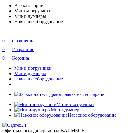
Все категории
Мини-погрузчики
Мини-думперы
Навесное оборудование
0
Сравнение
0
Избранное
0
Корзина
Мини-погрузчики
Мини-думперы
Навесное оборудование
Заявка на тест-драйв
Мини-погрузчики
Мини-думперы
Навесное оборудование
Официальный дилер завода BAUMECH