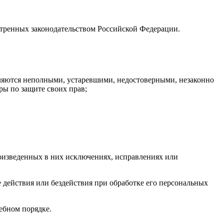
отренных законодательством Российской Федерации.
вляются неполными, устаревшими, недостоверными, незаконно
ы по защите своих прав;
роизведенных в них исключениях, исправлениях или
 действия или бездействия при обработке его персональных
дебном порядке.