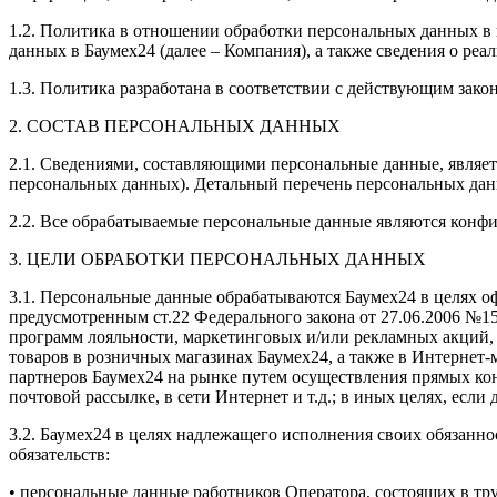
1.2. Политика в отношении обработки персональных данных в 
данных в Баумех24 (далее – Компания), а также сведения о ре
1.3. Политика разработана в соответствии с действующим зако
2. СОСТАВ ПЕРСОНАЛЬНЫХ ДАННЫХ
2.1. Сведениями, составляющими персональные данные, являет
персональных данных). Детальный перечень персональных дан
2.2. Все обрабатываемые персональные данные являются конфи
3. ЦЕЛИ ОБРАБОТКИ ПЕРСОНАЛЬНЫХ ДАННЫХ
3.1. Персональные данные обрабатываются Баумех24 в целях о
предусмотренным ст.22 Федерального закона от 27.06.2006 №152
программ лояльности, маркетинговых и/или рекламных акций, 
товаров в розничных магазинах Баумех24, а также в Интернет-
партнеров Баумех24 на рынке путем осуществления прямых конт
почтовой рассылке, в сети Интернет и т.д.; в иных целях, есл
3.2. Баумех24 в целях надлежащего исполнения своих обязан
обязательств:
• персональные данные работников Оператора, состоящих в тр