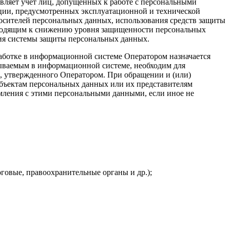
вляет учет лиц, допущенных к работе с персональными
ции, предусмотренных эксплуатационной и технической
осителей персональных данных, использования средств защиты
водящим к снижению уровня защищенности персональных
ия системы защиты персональных данных.
работке в информационной системе Оператором назначается
тываемым в информационной системе, необходим для
, утвержденного Оператором. При обращении и (или)
убъектам персональных данных или их представителям
мления с этими персональными данными, если иное не
говые, правоохранительные органы и др.);