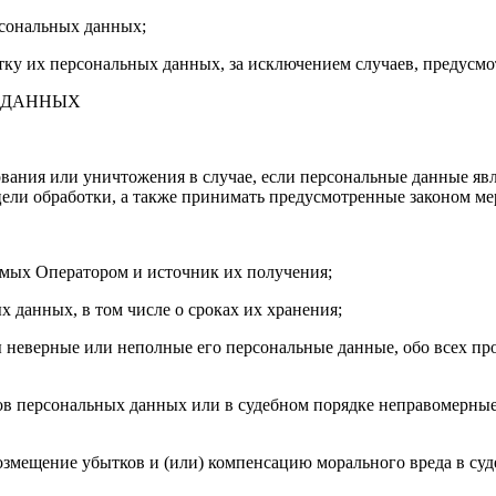
рсональных данных;
отку их персональных данных, за исключением случаев, предусм
Х ДАННЫХ
ования или уничтожения в случае, если персональные данные я
ли обработки, а также принимать предусмотренные законом мер
емых Оператором и источник их получения;
 данных, в том числе о сроках их хранения;
ы неверные или неполные его персональные данные, обо всех п
ов персональных данных или в судебном порядке неправомерные
 возмещение убытков и (или) компенсацию морального вреда в су