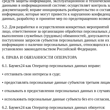
средств защиты информации, эксплуатационной и технической
данными в информационной системе; осуществляет контроль з
документацией; вправе инициировать разбирательство и соста
информации, которые могут привести к нарушению конфиден
данных, разработку и принятие мер по предотвращению возм
5.2. Для разработки и осуществления конкретных мероприяти
лицо, ответственное за организацию обработки персональных
выполнения служебных (трудовых) обязанностей, допускаются
поступлении запросов субъектов персональных данных или их
информацию о наличии персональных данных, относящихся к с
установлено законодательством Российской Федерации.
6. ПРАВА И ОБЯЗАННОСТИ ОПЕРАТОРА
6.1. Баумех24 как Оператор персональных данных вправе:
• отстаивать свои интересы в суде;
• предоставлять персональные данные субъектов третьим лицам
• отказывать в предоставлении персональных данных в случая
• использовать персональные данные субъекта без его согласия
6.2. Баумех24 как Оператор персональных данных обязуется: