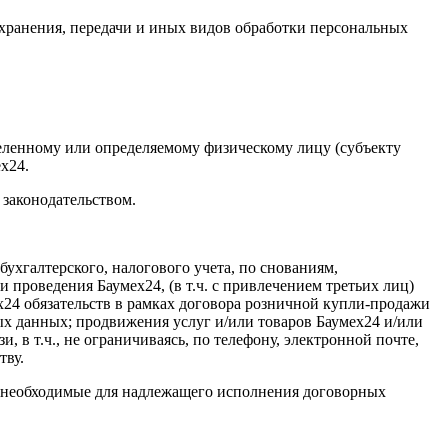
 хранения, передачи и иных видов обработки персональных
еленному или определяемому физическому лицу (субъекту
х24.
 законодательством.
ухгалтерского, налогового учета, по снованиям,
 проведения Баумех24, (в т.ч. с привлечением третьих лиц)
24 обязательств в рамках договора розничной купли-продажи
ых данных; продвижения услуг и/или товаров Баумех24 и/или
 в т.ч., не ограничиваясь, по телефону, электронной почте,
тву.
, необходимые для надлежащего исполнения договорных