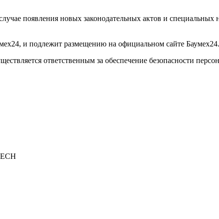
случае появления новых законодательных актов и специальных 
умех24, и подлежит размещению на официальном сайте Баумех24
ществляется ответственным за обеспечение безопасности персо
MECH