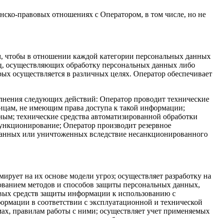
анско-правовых отношениях с Оператором, в том числе, но не
ом, чтобы в отношении каждой категории персональных данных
иц, осуществляющих обработку персональных данных либо
ых осуществляется в различных целях. Оператор обеспечивает
олнения следующих действий: Оператор проводит технические
ицам, не имеющим права доступа к такой информации;
ым; технические средства автоматизированной обработки
функционирование; Оператор производит резервное
ованных или уничтоженных вследствие несанкционированного
ирует на их основе модели угроз; осуществляет разработку на
ованием методов и способов защиты персональных данных,
вых средств защиты информации к использованию с
формации в соответствии с эксплуатационной и технической
х, правилам работы с ними; осуществляет учет применяемых